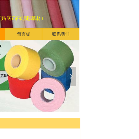
可贴底布的理想基材）
留言板
联系我们
넲