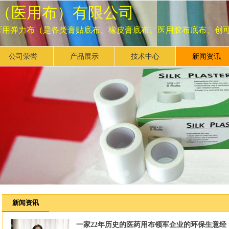
（医用布）有限公司
医用弹力布（是各类膏贴底布、橡皮膏底布、医用胶布底布、创
公司荣誉
产品展示
技术中心
新闻资讯
新闻资讯
一家22年历史的医药用布领军企业的环保生意经